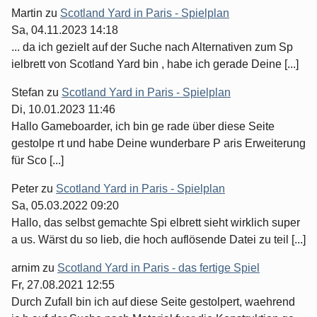
Martin
zu
Scotland Yard in Paris - Spielplan
Sa, 04.11.2023 14:18
... da ich gezielt auf der Suche nach Alternativen zum Sp
ielbrett von Scotland Yard bin , habe ich gerade Deine [...]
Stefan
zu
Scotland Yard in Paris - Spielplan
Di, 10.01.2023 11:46
Hallo Gameboarder, ich bin ge rade über diese Seite
gestolpe rt und habe Deine wunderbare P aris Erweiterung
für Sco [...]
Peter
zu
Scotland Yard in Paris - Spielplan
Sa, 05.03.2022 09:20
Hallo, das selbst gemachte Spi elbrett sieht wirklich super
a us. Wärst du so lieb, die hoch auflösende Datei zu teil [...]
arnim
zu
Scotland Yard in Paris - das fertige Spiel
Fr, 27.08.2021 12:55
Durch Zufall bin ich auf diese Seite gestolpert, waehrend