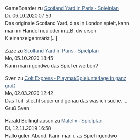
GameBoarder
zu
Scotland Yard in Paris - Spielplan
Di, 06.10.2020 07:59
Das originale Scotland Yard, d as in London spielt, kann
man im Handel neu oder in z.B. div ersen
Kleinanzeigenmärkt [...]
Zaze
zu
Scotland Yard in Paris - Spielplan
Mo, 05.10.2020 18:45
Kann man irgendwo das Spiel er werben?
Sven
zu
Colt Express - Playmat/Spielunterlage in ganz
groß
Mo, 02.03.2020 12:42
Das Teil ist echt super und genau das was ich suche. ...
Gruß Sven
Harald Bellinghausen
zu
Malefix - Spielplan
Di, 12.11.2019 16:58
Hallo guten Abend. Kann man d as Spiel irgendwo