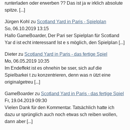
runterladen oder erwerben ?? Das ist ja w irklich absolute
spitze. [...]
Jürgen Kohl
zu
Scotland Yard in Paris - Spielplan
So, 06.10.2019 13:15
Hallo GameBoarder, Der Pari ser Spielplan für Scotland
Yar d ist echt interessant! Ist e s möglich, den Spielplan [...]
Dieter
zu
Scotland Yard in Paris - das fertige Spiel
Mo, 06.05.2019 10:35
Im Endeffekt ist es ohnehin be sser, sich auf die
Spielbarkei t zu konzentrieren, denn was n ützt eine
originalgetreu [...]
GameBoarder
zu
Scotland Yard in Paris - das fertige Spiel
Fr, 19.04.2019 09:30
Vielen Dank für den Kommentar. Tatsächlich hatte ich
dazu ur sprünglich auch noch etwas sch reiben wollen,
dann aber [...]