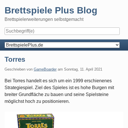
Skip
Brettspiele Plus Blog
to
content
Brettspielerweiterungen selbstgemacht
Navigation
Torres
Geschrieben von
GameBoarder
am
Sonntag, 11. April 2021
Bei Torres handelt es sich um ein 1999 erschienenes
Strategiespiel. Ziel des Spieles ist es hohe Burgen mit
breiter Grundfläche zu bauen und seine Spielsteine
möglichst hoch zu positionieren.