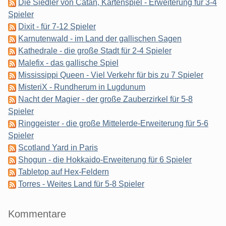
Die Siedler von Catan, Kartenspiel - Erweiterung für 3-4
Spieler
Dixit - für 7-12 Spieler
Karnutenwald - im Land der gallischen Sagen
Kathedrale - die große Stadt für 2-4 Spieler
Malefix - das gallische Spiel
Mississippi Queen - Viel Verkehr für bis zu 7 Spieler
MisteriX - Rundherum in Lugdunum
Nacht der Magier - der große Zauberzirkel für 5-8
Spieler
Ringgeister - die große Mittelerde-Erweiterung für 5-6
Spieler
Scotland Yard in Paris
Shogun - die Hokkaido-Erweiterung für 6 Spieler
Tabletop auf Hex-Feldern
Torres - Weites Land für 5-8 Spieler
Kommentare